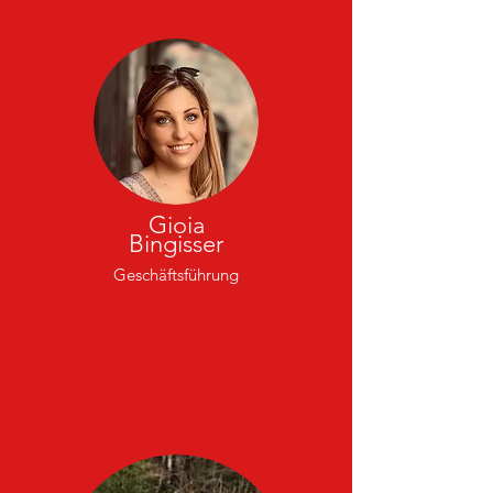
Gioia
Bingisser
Geschäftsführung