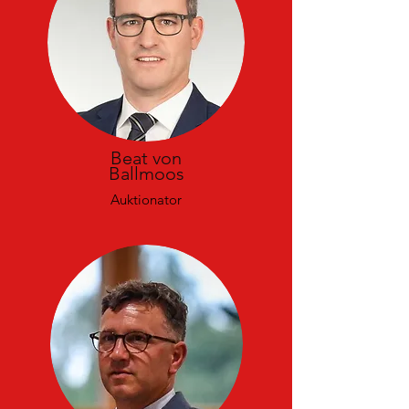
Beat von
Ballmoos
Auktionator