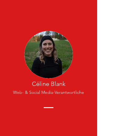
Céline Blank
Web- & Social Media-Verantwortliche