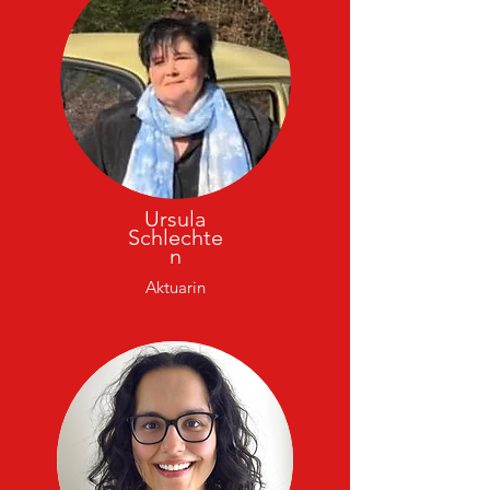
Ursula
Schlechte
n
Aktuarin