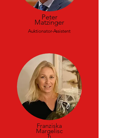
Peter
Matzinger
Auktionator-Assistent
Franziska
Margelisc
h