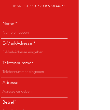
IBAN: CH37
007 7008 6558 4469 3
Name
E-Mail-Adresse
Telefonnummer
Adresse
Betreff