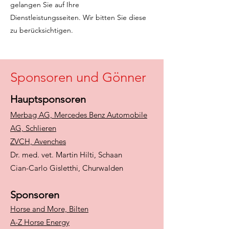
gelangen Sie auf Ihre
Dienstleistungsseiten. Wir bitten Sie diese
zu berücksichtigen.
Sponsoren und Gönner
Hauptsponsoren
Merbag AG, Mercedes Benz Automobile
AG, Schlieren
ZVCH, Avenches
Dr. med. vet. Martin Hilti, Schaan
Cian-Carlo Gisletthi, Churwalden
Sponsoren
Horse and More, Bilten
A-Z Horse Energy