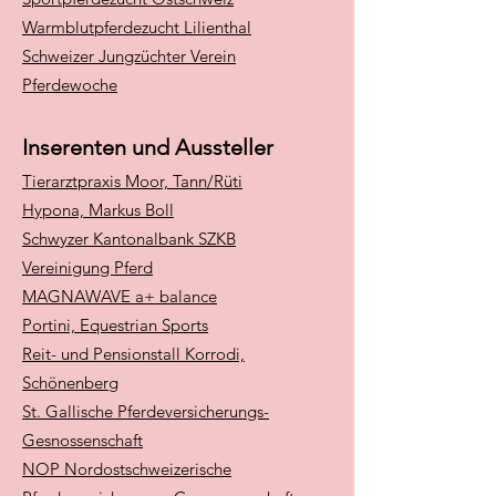
Warmblutpferdezucht Lilienthal
Schweizer Jungzüchter Verein
Pferdewoche
Inserenten und Aussteller
Tierarztpraxis Moor, Tann/Rüti
Hypona, Markus Boll
Schwyzer Kantonalbank SZKB
Vereinigung Pferd
MAGNAWAVE a+ balance
Portini, Equestrian Sports
Reit- und Pensionstall Korrodi,
Schönenberg
St. Gallische Pferdeversicherungs-
Gesnossenschaft
NOP Nordostschweizerische