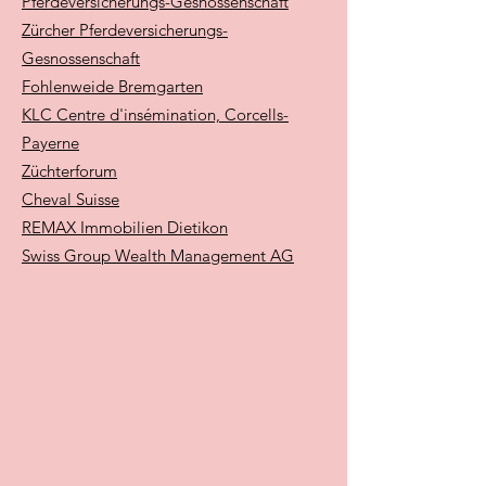
Pferdeversicherungs-Gesnossenschaft
Zürcher Pferdeversicherungs-
Gesnossenschaft
Fohlenweide Bremgarten
KLC Centre d'insémination, Corcells-
Payerne
Züchterforum
Cheval Suisse
REMAX Immobilien Dietikon
Swiss Group Wealth Management AG