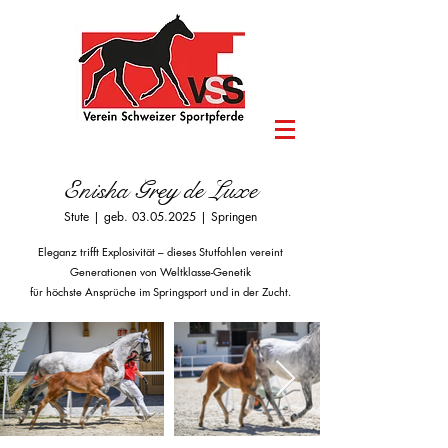
Enisha Grey de Luxe
Stute | geb.
03.05.2025
| Springen
Eleganz trifft Explosivität – dieses Stutfohlen vereint
Generationen von Weltklasse-Genetik
für höchste Ansprüche im Springsport und in der Zucht.