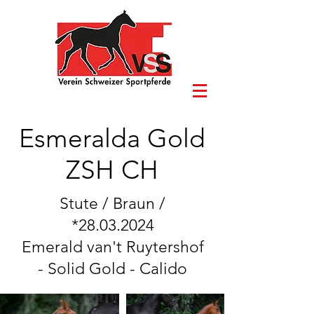
Esmeralda Gold
ZSH CH
Stute / Braun /
*28.03.2024
Emerald van't Ruytershof
- Solid Gold - Calido