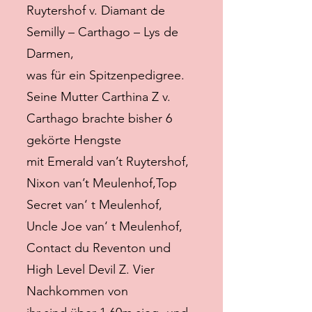
Ruytershof v. Diamant de
Semilly – Carthago – Lys de
Darmen,
was für ein Spitzenpedigree.
Seine Mutter Carthina Z v.
Carthago brachte bisher 6
gekörte Hengste
mit Emerald van’t Ruytershof,
Nixon van’t Meulenhof,Top
Secret van‘ t Meulenhof,
Uncle Joe van‘ t Meulenhof,
Contact du Reventon und
High Level Devil Z. Vier
Nachkommen von