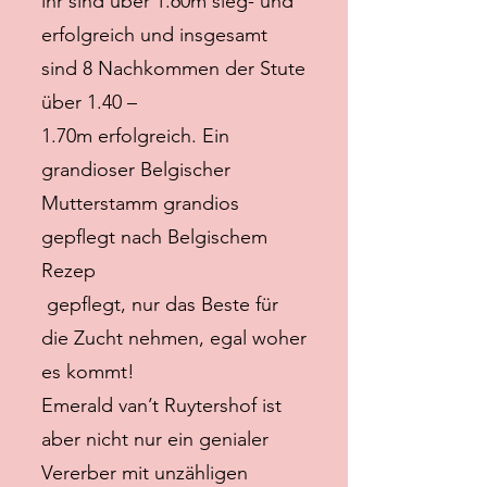
ihr sind über 1.60m sieg- und
erfolgreich und insgesamt
sind 8 Nachkommen der Stute
über 1.40 –
1.70m erfolgreich. Ein
grandioser Belgischer
Mutterstamm grandios
gepflegt nach Belgischem
Rezep
gepflegt, nur das Beste für
die Zucht nehmen, egal woher
es kommt!
Emerald van’t Ruytershof ist
aber nicht nur ein genialer
Vererber mit unzähligen