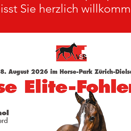
isst Sie herzlich willkom