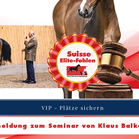
VIP - Plätze sichern
eldung zum Seminar von Klaus Balk