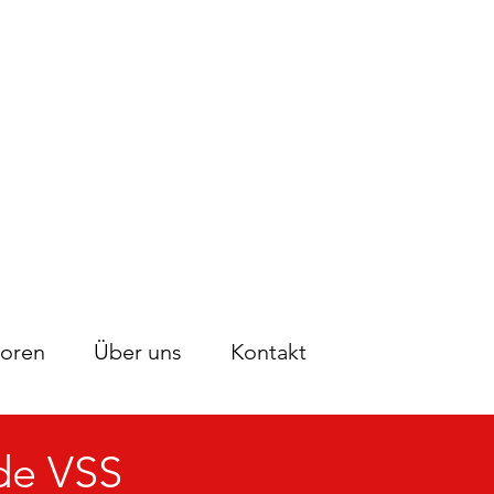
oren
Über uns
Kontakt
de VSS