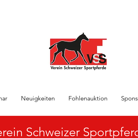
nar
Neuigkeiten
Fohlenauktion
Spons
erein Schweizer Sportpfer