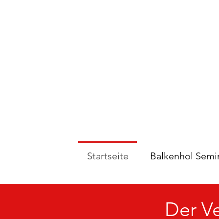
Startseite
Balkenhol Semi
Der V