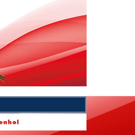
enhol